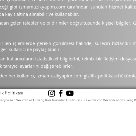
ileceği gibi izmamuzikyapim.com tarafından sunulan hizmet kalitesi
 kayıt altına alınabilir ve kullanabilir.
an gelen talepler ve bildirimler doğrultusunda kişisel bilgiler, Gi
ştirilen işlemlerde gerekli görülmesi halinde, sürecin hızlandırılm
r kullanıcı ile paylaşılabilir.
an kullanıcıların istatistiksel bilgilerini, teknik bir iletişim dosyas
tarayıcı ayarlarını değiştirebilirler.
eden her kullanıcı, izmamuzikyapim.com gizlilik politikası hükümle
lik Politikası
intiyok.net
. Wix.com ile Güvenç Birer tarafından kurulmuştur. Es wurde von Wix.com und Güvenç B