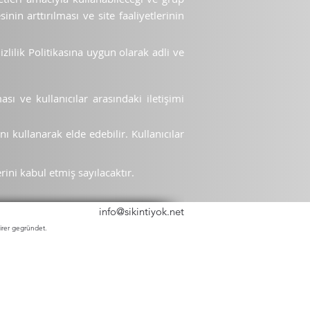
nin arttırılması ve site faaliyetlerinin
zlilik Politikasına uygun olarak adli ve
ası ve kullanıcılar arasındaki iletişimi
ını kullanarak elde edebilir. Kullanıcılar
rini kabul etmiş sayılacaktır.
info@sikintiyok.net
irer gegründet.