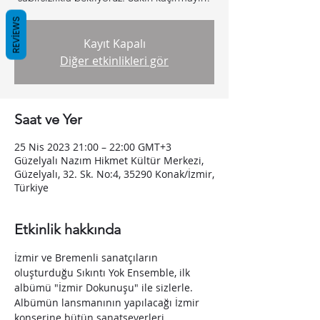
REVIEWS
Kayıt Kapalı
Diğer etkinlikleri gör
Saat ve Yer
25 Nis 2023 21:00 – 22:00 GMT+3
Güzelyalı Nazım Hikmet Kültür Merkezi,
Güzelyalı, 32. Sk. No:4, 35290 Konak/İzmir,
Türkiye
Etkinlik hakkında
İzmir ve Bremenli sanatçıların 
oluşturduğu Sıkıntı Yok Ensemble, ilk 
albümü "İzmir Dokunuşu" ile sizlerle.
Albümün lansmanının yapılacağı İzmir 
konserine bütün sanatseverleri 